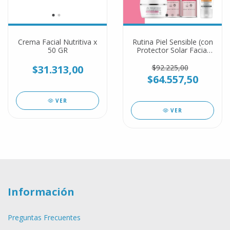
Crema Facial Nutritiva x
Rutina Piel Sensible (con
50 GR
Protector Solar Facial
50+ FPS)
$31.313,00
$92.225,00
$64.557,50
VER
VER
Información
Preguntas Frecuentes