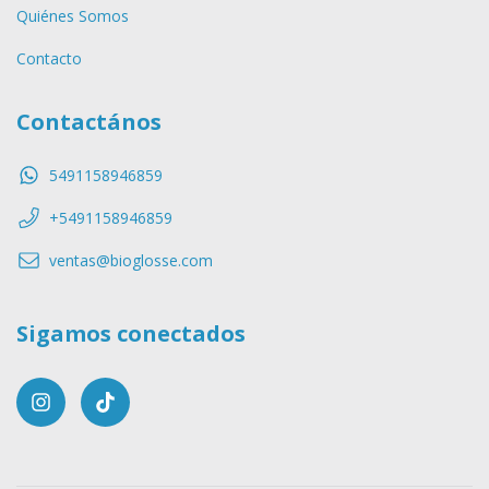
Quiénes Somos
Contacto
Contactános
5491158946859
+5491158946859
ventas@bioglosse.com
Sigamos conectados