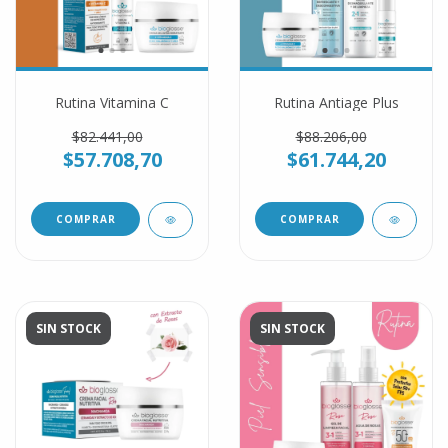
Rutina Vitamina C
Rutina Antiage Plus
$82.441,00
$88.206,00
$57.708,70
$61.744,20
SIN STOCK
SIN STOCK