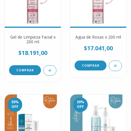
Gel de Limpieza Facial x
Agua de Rosas x 200 ml
200 ml
$17.041,00
$18.191,00
30
%
30
%
OFF
OFF