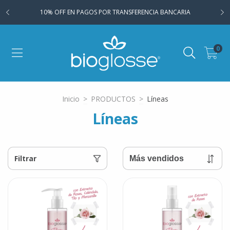
10% OFF EN PAGOS POR TRANSFERENCIA BANCARIA
0
Inicio
>
PRODUCTOS
>
Líneas
Líneas
Filtrar