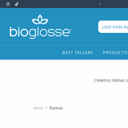
OS HACIENDO CLICK ACÁ Y TE ASESORAMOS!
BEST SELLERS
PRODUCT
Creamos rutinas se
Inicio
>
Rutinas