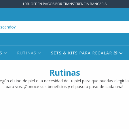
10% OFF EN PAGOS POR TRANSFERENCIA BANCARIA
OS
RUTINAS
SETS & KITS PARA REGALAR 🎁
Rutinas
gún el tipo de piel o la necesidad de tu piel para que puedas elegir l
para vos. ¡Conocé sus beneficios y el paso a paso de cada una!