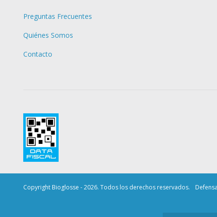
Preguntas Frecuentes
Quiénes Somos
Contacto
Copyright Bioglosse - 2026. Todos los derechos reservados.
Defensa