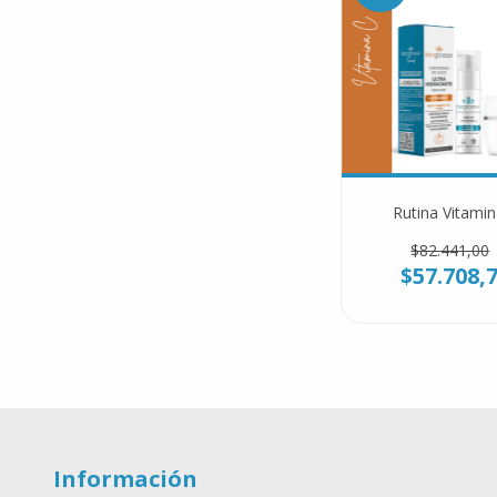
Rutina Vitamin
$82.441,00
$57.708,
Información