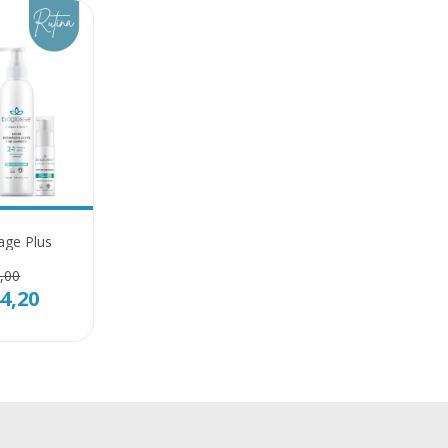
age Plus
,00
4,20