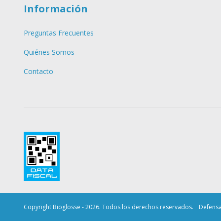
Información
Preguntas Frecuentes
Quiénes Somos
Contacto
Copyright Bioglosse - 2026. Todos los derechos reservados.
Defensa