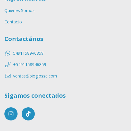
Quiénes Somos
Contacto
Contactános
5491158946859
+5491158946859
ventas@bioglosse.com
Sigamos conectados