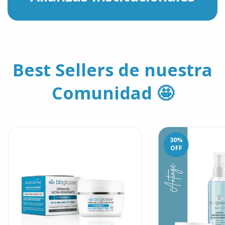
Best Sellers de nuestra
Comunidad 🤩
30
%
OFF