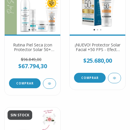
Rutina Piel Seca (con
¡NUEVO! Protector Solar
Protector Solar 50+
Facial +50 FPS - Efecto
FPS)
Seco
$96.849,00
$25.680,00
$67.794,30
SIN STOCK