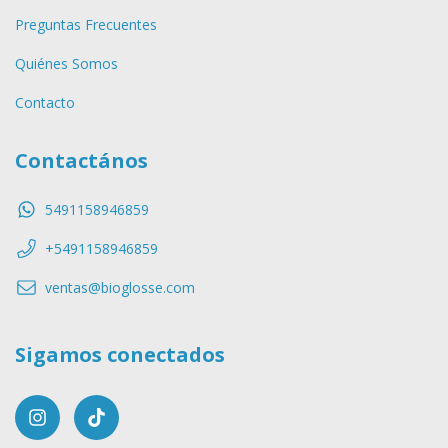
Preguntas Frecuentes
Quiénes Somos
Contacto
Contactános
5491158946859
+5491158946859
ventas@bioglosse.com
Sigamos conectados