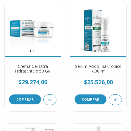
Crema Gel Ultra
Serum Ácido Hialurónico
Hidratante x 50 GR
x 30 ml
$29.274,00
$25.526,00