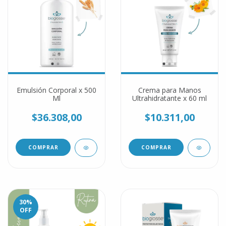
Emulsión Corporal x 500
Crema para Manos
Ml
Ultrahidratante x 60 ml
$36.308,00
$10.311,00
30
%
OFF